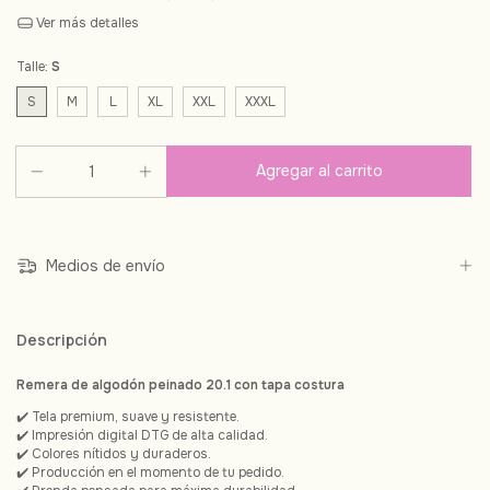
Ver más detalles
Talle:
S
S
M
L
XL
XXL
XXXL
Medios de envío
Descripción
Remera de algodón peinado 20.1 con tapa costura
✔️ Tela premium, suave y resistente.
✔️ Impresión digital DTG de alta calidad.
✔️ Colores nítidos y duraderos.
✔️ Producción en el momento de tu pedido.