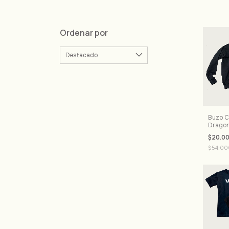
Ordenar por
Buzo Ce
Dragon 
$20.0
$54.00