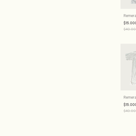
Remera 
$15.00
$40.00
Remera
$15.00
$40.00