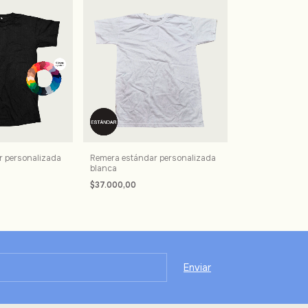
r personalizada
Remera estándar personalizada
blanca
$37.000,00