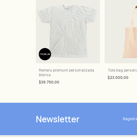
Remera premium personalizada
Tote bag persona
blanca
$23.000,00
$39.750,00
Newsletter
Registra