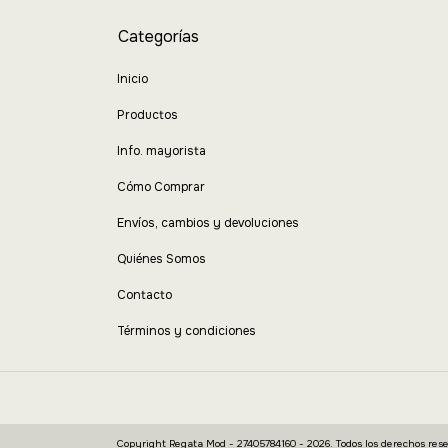
Categorías
Inicio
Productos
Info. mayorista
Cómo Comprar
Envíos, cambios y devoluciones
Quiénes Somos
Contacto
Términos y condiciones
Copyright Regata Mod - 27405784160 - 2026. Todos los derechos rese