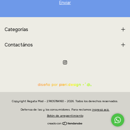
Categorías
Contactános
diseño por
pieri.design
⋆˚꩜｡
Copyright Regata Mod - 27405784160 - 2026. Todos los derechos reservados.
Defensa de las y los consumidores. Para reclamos
ingresá acá.
Botón de arrepentimiento