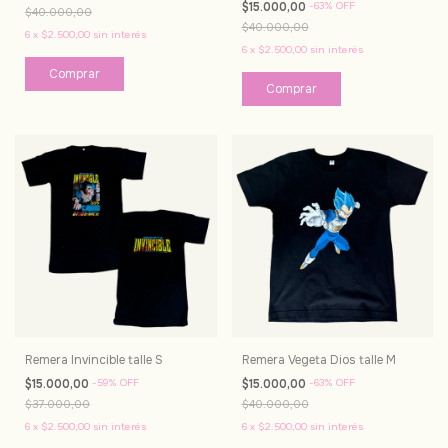
$15.000,00
-
63
%
OFF
$40.000,00
$40.000,00
6
x
$2.500,00
sin interés
6
x
$2.500,00
sin interés
Remera Invincible talle S
Remera Vegeta Dios talle M
$15.000,00
-
59
%
OFF
$15.000,00
-
63
%
OFF
$37.000,00
$40.000,00
6
x
$2.500,00
sin interés
6
x
$2.500,00
sin interés