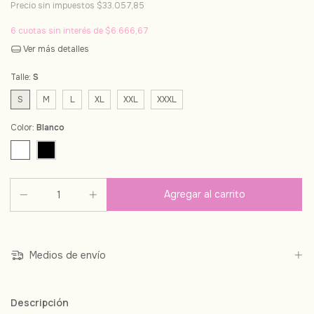
Precio sin impuestos
$33.057,85
6
cuotas sin interés de
$6.666,67
Ver más detalles
Talle:
S
S
M
L
XL
XXL
XXXL
Color:
Blanco
Medios de envío
Descripción