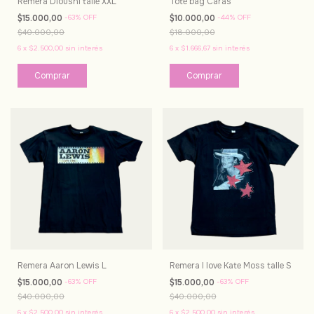
Remera Dioushi talle XXL
Tote bag Caras
$15.000,00
-
63
%
OFF
$10.000,00
-
44
%
OFF
$40.000,00
$18.000,00
6
x
$2.500,00
sin interés
6
x
$1.666,67
sin interés
Remera Aaron Lewis L
Remera I love Kate Moss talle S
$15.000,00
-
63
%
OFF
$15.000,00
-
63
%
OFF
$40.000,00
$40.000,00
6
x
$2.500,00
sin interés
6
x
$2.500,00
sin interés