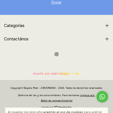
Categorías
Contactános
diseño por
pieri.design
⋆˚꩜｡
Copyright Regata Mod - 27405784160 - 2026. Todos los derechos reservados.
Defensa de las y los consumidores. Para reclamos
ingresá acá.
Botón de arrepentimiento
Al navegar por este sitio
aceptás el uso de cookies
para agilizar