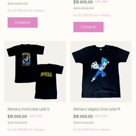
$15.000,00
-
63
%
OFF
$40.000,00
$40.000,00
6
x
$2.500,00
sin interés
6
x
$2.500,00
sin interés
Remera Invincible talle S
Remera Vegeta Dios talle M
$15.000,00
-
59
%
OFF
$15.000,00
-
63
%
OFF
$37.000,00
$40.000,00
6
x
$2.500,00
sin interés
6
x
$2.500,00
sin interés