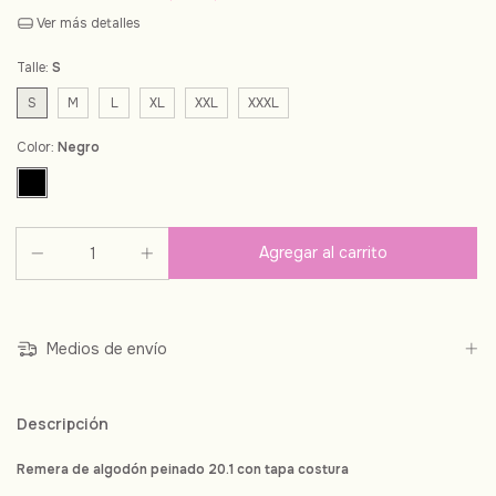
Ver más detalles
Talle:
S
S
M
L
XL
XXL
XXXL
Color:
Negro
Medios de envío
Descripción
Remera de algodón peinado 20.1 con tapa costura