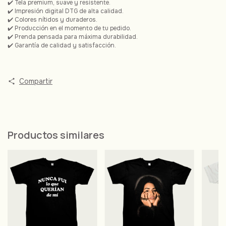
✔️ Tela premium, suave y resistente.
✔️ Impresión digital DTG de alta calidad.
✔️ Colores nítidos y duraderos.
✔️ Producción en el momento de tu pedido.
✔️ Prenda pensada para máxima durabilidad.
✔️ Garantía de calidad y satisfacción.
Compartir
Productos similares