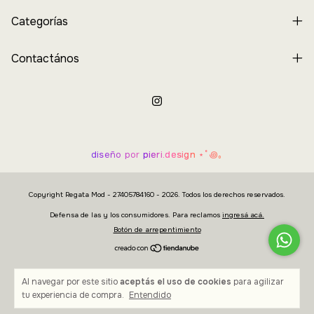
Categorías
Contactános
diseño por
pieri.design
⋆˚꩜｡
Copyright Regata Mod - 27405784160 - 2026. Todos los derechos reservados.
Defensa de las y los consumidores. Para reclamos
ingresá acá.
Botón de arrepentimiento
Al navegar por este sitio
aceptás el uso de cookies
para agilizar
tu experiencia de compra.
Entendido