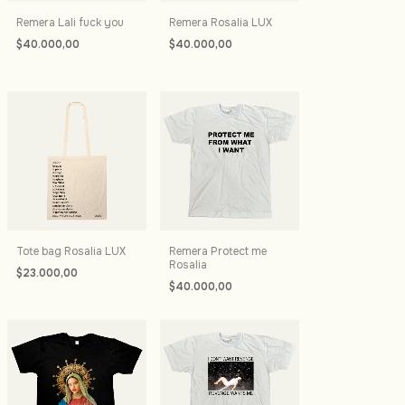
Remera Lali fuck you
Remera Rosalia LUX
$40.000,00
$40.000,00
Tote bag Rosalia LUX
Remera Protect me
Rosalia
$23.000,00
$40.000,00