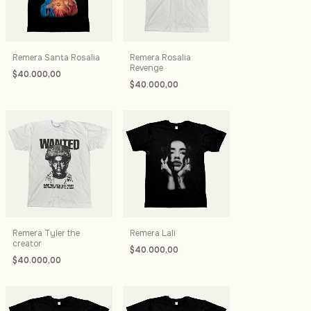
Remera Santa Rosalia
Remera Rosalia
Revenge
$40.000,00
$40.000,00
Remera Tyler the
Remera Lali
creator
$40.000,00
$40.000,00