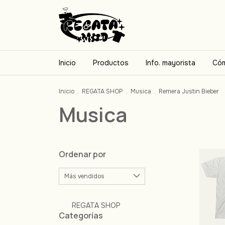
Inicio
Productos
Info. mayorista
Cóm
Inicio
.
REGATA SHOP
.
Musica
.
Remera Justin Bieber
Musica
Ordenar por
REGATA SHOP
Categorías