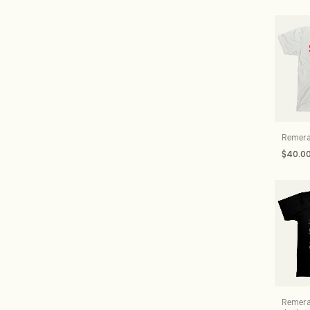
Remera
$40.0
Remera