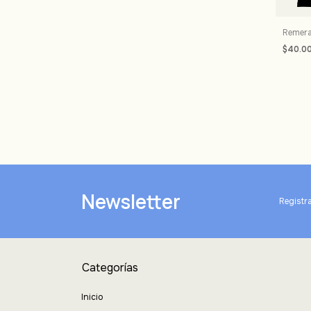
Remera
$40.0
Newsletter
Registra
Categorías
Inicio