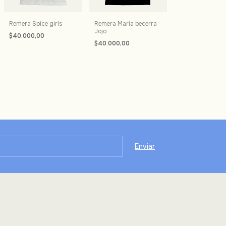
Remera Spice girls
Remera Maria becerra
Jojo
$40.000,00
$40.000,00