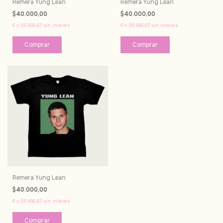
Remera Yung Lean
Remera Yung Lean
$40.000,00
$40.000,00
6
x
$6.666,67
sin interés
6
x
$6.666,67
sin interés
Comprar
Comprar
Remera Yung Lean
$40.000,00
6
x
$6.666,67
sin interés
Comprar