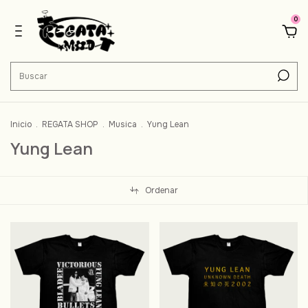
0
Inicio
.
REGATA SHOP
.
Musica
.
Yung Lean
Yung Lean
Ordenar