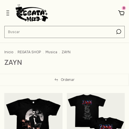
0
Inicio
.
REGATA SHOP
.
Musica
.
ZAYN
ZAYN
Ordenar