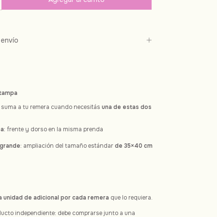
envío
stampa
e suma a tu remera cuando necesitás
una de estas dos
pa
: frente y dorso en la misma prenda
grande
: ampliación del tamaño estándar
de 35×40 cm
a unidad de adicional por cada remera
que lo requiera.
ducto independiente: debe comprarse junto a una