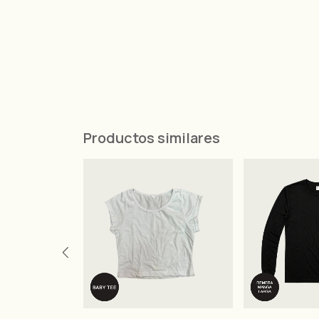
Productos similares