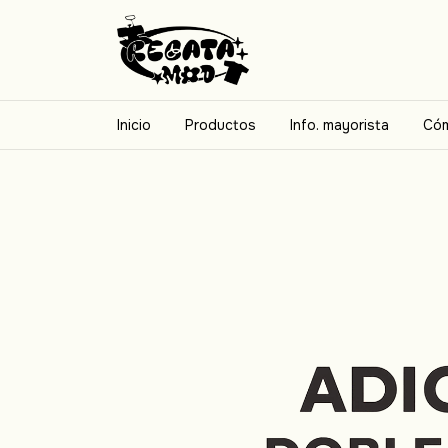
Inicio
Productos
Info. mayorista
Cóm