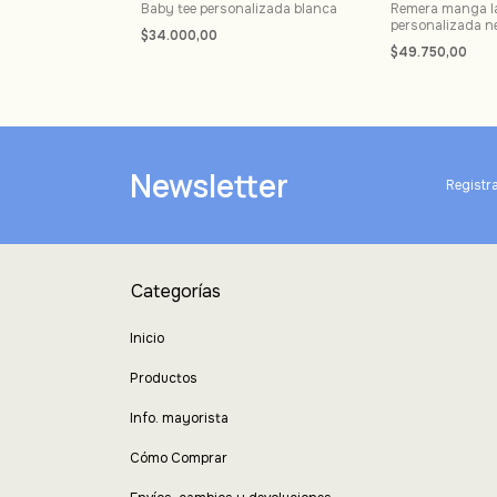
alizada
Baby tee personalizada blanca
Remera manga l
personalizada n
$34.000,00
$49.750,00
Newsletter
Registra
Categorías
Inicio
Productos
Info. mayorista
Cómo Comprar