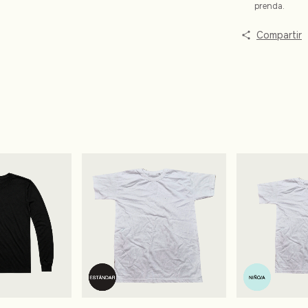
prenda.
Compartir