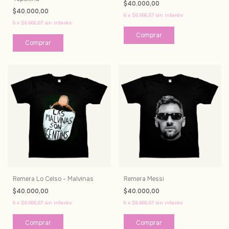
$40.000,00
$40.000,00
6
x
$6.666,67
sin interés
6
x
$6.666,67
sin interés
Comprar
Comprar
Remera Lo Celso - Malvinas
Remera Messi
$40.000,00
$40.000,00
6
x
$6.666,67
sin interés
6
x
$6.666,67
sin interés
Comprar
Comprar