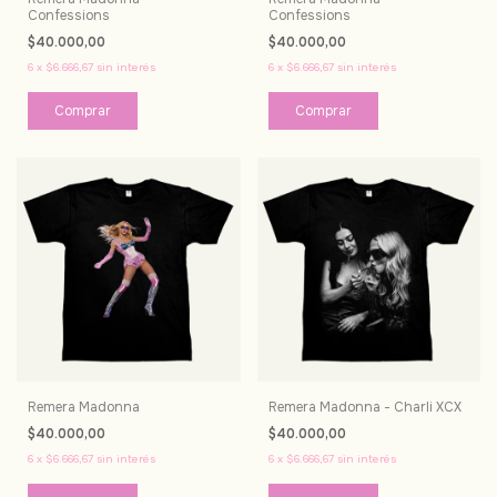
Confessions
Confessions
$40.000,00
$40.000,00
6
x
$6.666,67
sin interés
6
x
$6.666,67
sin interés
Comprar
Comprar
Remera Madonna
Remera Madonna - Charli XCX
$40.000,00
$40.000,00
6
x
$6.666,67
sin interés
6
x
$6.666,67
sin interés