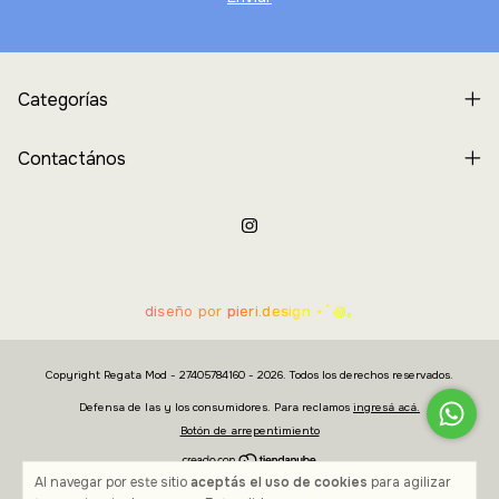
Categorías
Contactános
diseño por
pieri.design
⋆˚꩜｡
Copyright Regata Mod - 27405784160 - 2026. Todos los derechos reservados.
Defensa de las y los consumidores. Para reclamos
ingresá acá.
Botón de arrepentimiento
Al navegar por este sitio
aceptás el uso de cookies
para agilizar