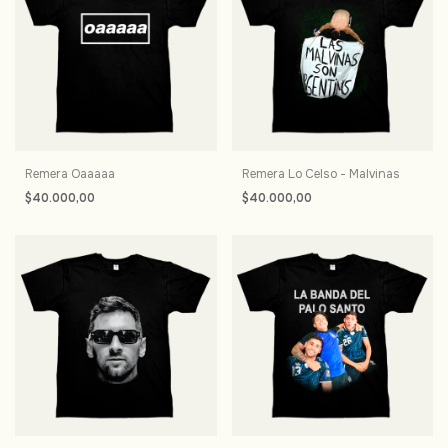
Remera Oaaaaa
Remera Lo Celso - Malvinas
$40.000,00
$40.000,00