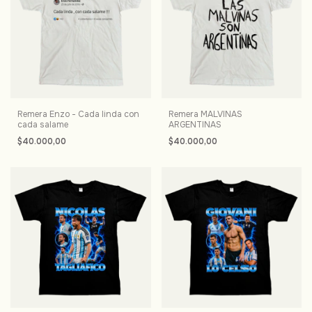
Remera Enzo - Cada linda con
Remera MALVINAS
cada salame
ARGENTINAS
$40.000,00
$40.000,00