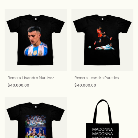
Remera Lisandro Martinez
Remera Leandro Paredes
$40.000,00
$40.000,00