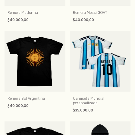
Remera Madonna
Remera Messi GOAT
$40.000,00
$40.000,00
Remera Sol Argentina
Camiseta Mundial
personalizada
$40.000,00
$35.000,00