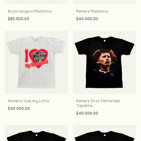
Buzo canguro Madonna
Remera Madonna
$65.000,00
$40.000,00
Remera I love my Licha
Remera Enzo Fernandez
Topollina
$40.000,00
$40.000,00