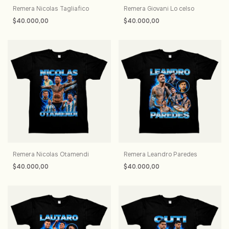
Remera Nicolas Tagliafico
Remera Giovani Lo celso
$40.000,00
$40.000,00
Remera Nicolas Otamendi
Remera Leandro Paredes
$40.000,00
$40.000,00