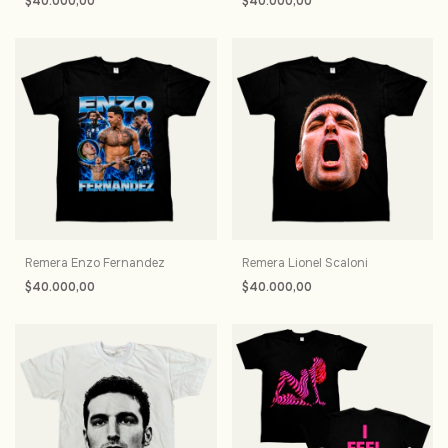
$40.000,00
$40.000,00
Remera Enzo Fernandez
Remera Lionel Scaloni
$40.000,00
$40.000,00