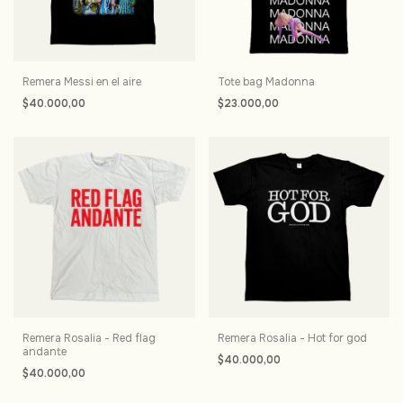
Remera Messi en el aire
Tote bag Madonna
$40.000,00
$23.000,00
Remera Rosalia - Red flag
Remera Rosalia - Hot for god
andante
$40.000,00
$40.000,00