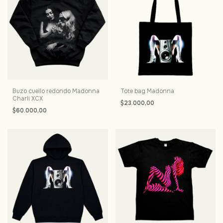
Buzo cuello redondo Madonna
Tote bag Madonna
Charli XCX
$23.000,00
$60.000,00