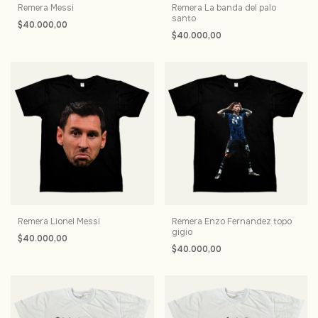
Remera Messi
Remera La banda del palo
santo
$40.000,00
$40.000,00
Remera Lionel Messi
Remera Enzo Fernandez topo
gigio
$40.000,00
$40.000,00