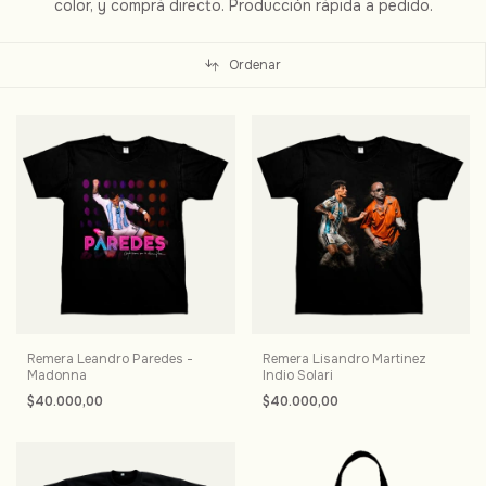
color, y comprá directo. Producción rápida a pedido.
Ordenar
Remera Leandro Paredes -
Remera Lisandro Martinez
Madonna
Indio Solari
$40.000,00
$40.000,00