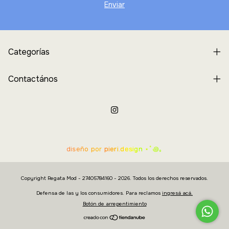
Categorías
Contactános
diseño por
pieri.design
⋆˚꩜｡
Copyright Regata Mod - 27405784160 - 2026. Todos los derechos reservados.
Defensa de las y los consumidores. Para reclamos
ingresá acá.
Botón de arrepentimiento