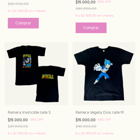
$15.000,00
-
63
%
OFF
$40.000,00
$40.000,00
6
x
$2.500,00
sin interés
6
x
$2.500,00
sin interés
Remera Invincible talle S
Remera Vegeta Dios talle M
$15.000,00
-
59
%
OFF
$15.000,00
-
63
%
OFF
$37.000,00
$40.000,00
6
x
$2.500,00
sin interés
6
x
$2.500,00
sin interés