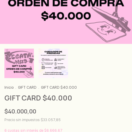
Inicio
.
GIFT CARD
.
GIFT CARD $40.000
GIFT CARD $40.000
$40.000,00
Precio sin impuestos
$33.057,85
6
cuotas sin interés de
$6.666,67