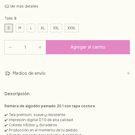
Ver más detalles
Talle:
S
S
M
L
XL
XXL
XXXL
Medios de envío
Descripción
Remera de algodón peinado 20.1 con tapa costura
✔️ Tela premium, suave y resistente.
✔️ Impresión digital DTG de alta calidad.
✔️ Colores nítidos y duraderos.
✔️ Producción en el momento de tu pedido.