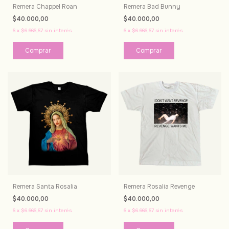
Remera Chappel Roan
Remera Bad Bunny
$40.000,00
$40.000,00
6
x
$6.666,67
sin interés
6
x
$6.666,67
sin interés
Comprar
Comprar
Remera Santa Rosalia
Remera Rosalia Revenge
$40.000,00
$40.000,00
6
x
$6.666,67
sin interés
6
x
$6.666,67
sin interés