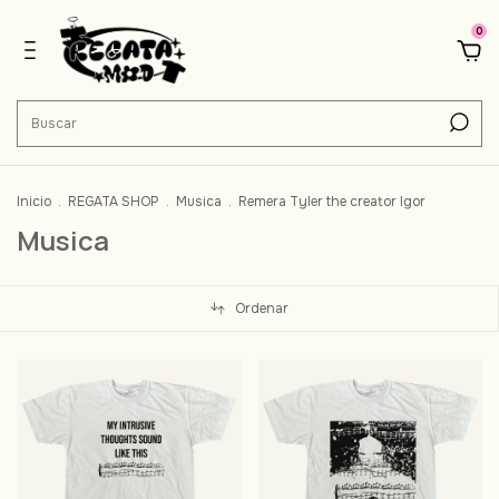
0
Inicio
.
REGATA SHOP
.
Musica
.
Remera Tyler the creator Igor
Musica
Ordenar