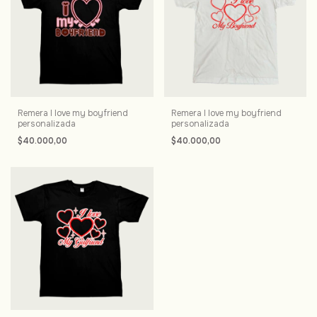
Remera I love my boyfriend
Remera I love my boyfriend
personalizada
personalizada
$40.000,00
$40.000,00