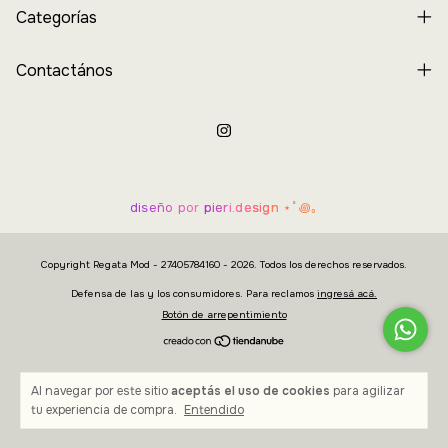
Categorías
Contactános
diseño por
pieri.design
⋆˚꩜｡
Copyright Regata Mod - 27405784160 - 2026. Todos los derechos reservados.
Defensa de las y los consumidores. Para reclamos
ingresá acá.
Botón de arrepentimiento
Al navegar por este sitio
aceptás el uso de cookies
para agilizar
tu experiencia de compra.
Entendido