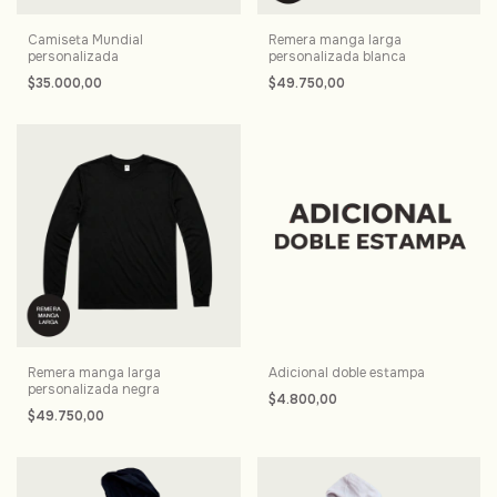
Camiseta Mundial
Remera manga larga
personalizada
personalizada blanca
$35.000,00
$49.750,00
Remera manga larga
Adicional doble estampa
personalizada negra
$4.800,00
$49.750,00