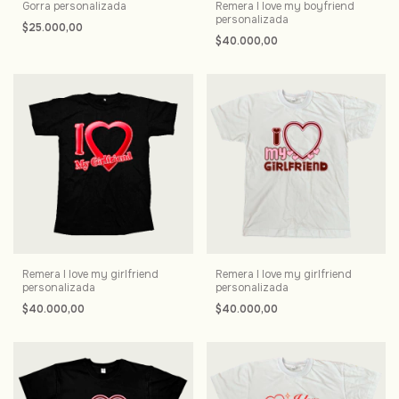
Gorra personalizada
Remera I love my boyfriend
personalizada
$25.000,00
$40.000,00
Remera I love my girlfriend
Remera I love my girlfriend
personalizada
personalizada
$40.000,00
$40.000,00