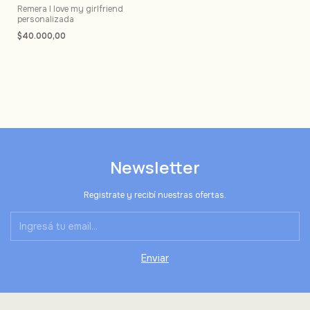
Remera I love my girlfriend
personalizada
$40.000,00
Newsletter
Registrate y recibí nuestras ofertas.