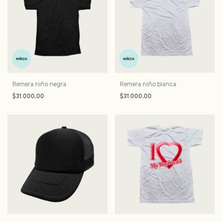
Remera niño negra
Remera niño blanca
$31.000,00
$31.000,00