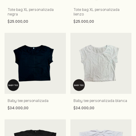
Tote bag XL personalizada
Tote bag XL personalizada
negra
lienzo
$25.000,00
$25.000,00
Baby tee personalizada
Baby tee personalizada blanca
$34.000,00
$34.000,00