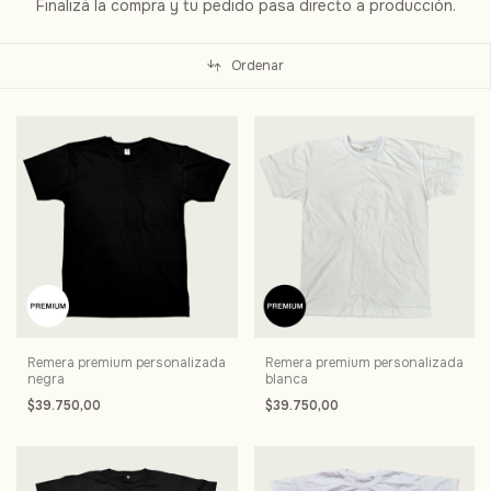
Finalizá la compra y tu pedido pasa directo a producción.
Ordenar
Remera premium personalizada
Remera premium personalizada
negra
blanca
$39.750,00
$39.750,00