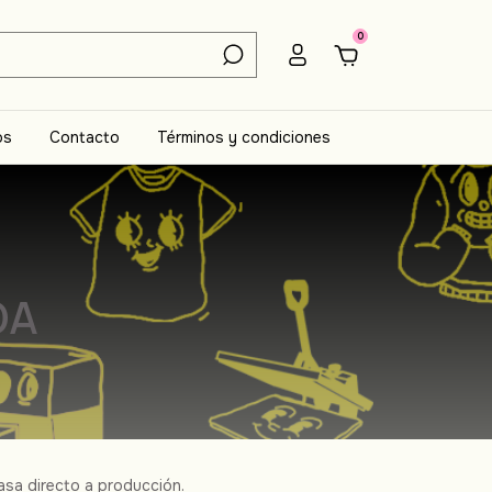
0
os
Contacto
Términos y condiciones
DA
pasa directo a producción.