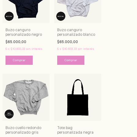
Buzo canguro
Buzo canguro
personalizado negro
personalizado blanco
$65.000,00
$65.000,00
6
x
$10.833,33
sin interés
6
x
$10.833,33
sin interés
Comprar
Comprar
Buzo cuello redondo
Tote bag
personalizado gris
personalizada negra