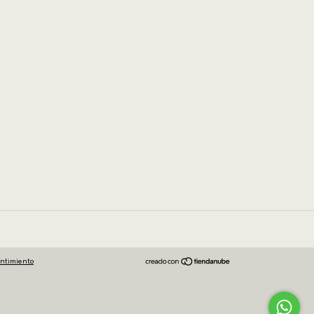
entimiento